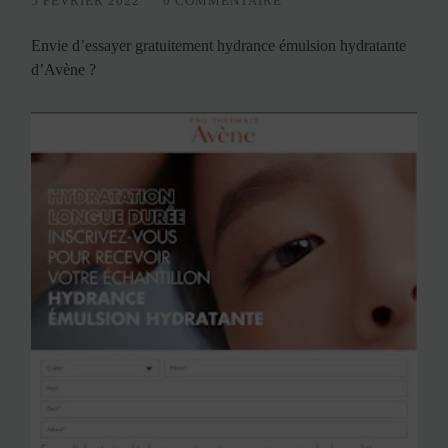
5 FÉVRIER 2022
/
0 COMMENTAIRE
Envie d’essayer gratuitement hydrance émulsion hydratante
d’Avène ?