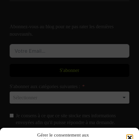
Abonnez-vous au blog pour ne pas rater les dernières
nouveautés.
S'abonner
S'abonner aux catégories suivantes :
Je consens à ce que ce site stocke mes informations
envoyées afin qu'il puisse répondre à ma demande.
Gérer le consentement aux