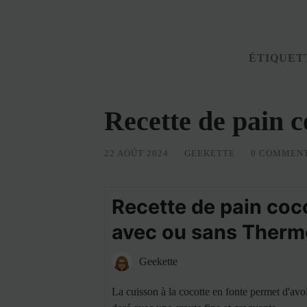
ÉTIQUET
Recette de pain c
22 AOÛT 2024
/
GEEKETTE
/
0 COMMEN
Recette de pain coc
avec ou sans Ther
Geekette
La cuisson à la cocotte en fonte permet d'avo