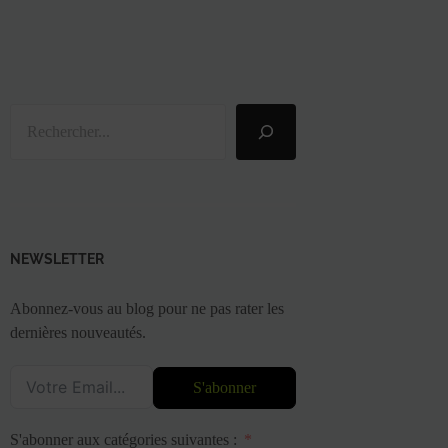
Rechercher
NEWSLETTER
Abonnez-vous au blog pour ne pas rater les
dernières nouveautés.
S'abonner
S'abonner aux catégories suivantes :