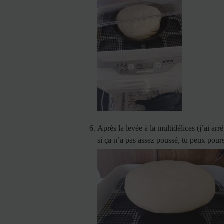
Après la levée à la multidélices (j’ai ar
si ça n’a pas assez poussé, tu peux pours