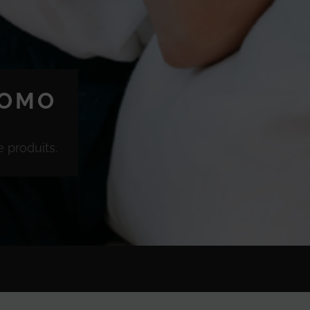
ROMO
 produits.