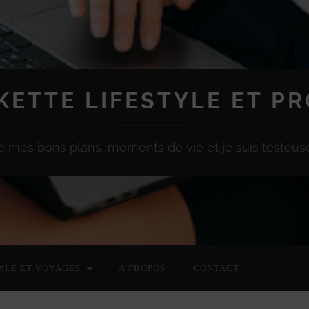
KETTE LIFESTYLE ET P
e mes bons plans, moments de vie et je suis testeuse
YLE ET VOYAGES
À PROPOS
CONTACT