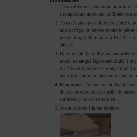
multidélices
Tu as différentes technique pour faire lev
à température ambiante en filmant ton sa
Tu as d’autres possibilité pour faire ta p
nuit au frigo, ou encore mettre le pâton 
préchauffage) 30 minutes à 1h à 35°C (at
élevée).
De mon côté j’ai utilisé ma yaourtière m
moule à manqué légèrement huilé, j’ai po
mis à lever (couvercle fermé, s’il fait fr
petits trous non bouchés) en mettant le
Remarque
: j’ai également déjà fait cet
de la yaourtière (avec la grille de barbe
sulfurisé, ça marche très bien.
Avant la levée à la multidélices :