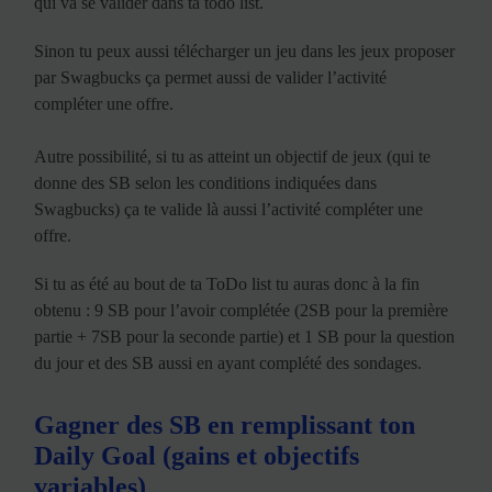
qui va se valider dans ta todo list.
Sinon tu peux aussi télécharger un jeu dans les jeux proposer
par Swagbucks ça permet aussi de valider l’activité
compléter une offre.
Autre possibilité, si tu as atteint un objectif de jeux (qui te
donne des SB selon les conditions indiquées dans
Swagbucks) ça te valide là aussi l’activité compléter une
offre.
Si tu as été au bout de ta ToDo list tu auras donc à la fin
obtenu : 9 SB pour l’avoir complétée (2SB pour la première
partie + 7SB pour la seconde partie) et 1 SB pour la question
du jour et des SB aussi en ayant complété des sondages.
Gagner des SB en remplissant ton
Daily Goal (gains et objectifs
variables)