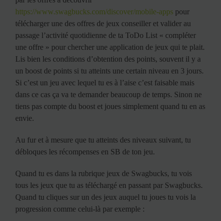
https://www.swagbucks.com/discover/mobile-apps
pour
télécharger une des offres de jeux conseiller et valider au
passage l’activité quotidienne de ta ToDo List « compléter
une offre » pour chercher une application de jeux qui te plait.
Lis bien les conditions d’obtention des points, souvent il y a
un boost de points si tu atteints une certain niveau en 3 jours.
Si c’est un jeu avec lequel tu es à l’aise c’est faisable mais
dans ce cas ça va te demander beaucoup de temps. Sinon ne
tiens pas compte du boost et joues simplement quand tu en as
envie.
Au fur et à mesure que tu atteints des niveaux suivant, tu
débloques les récompenses en SB de ton jeu.
Quand tu es dans la rubrique jeux de Swagbucks, tu vois
tous les jeux que tu as téléchargé en passant par Swagbucks.
Quand tu cliques sur un des jeux auquel tu joues tu vois la
progression comme celui-là par exemple :