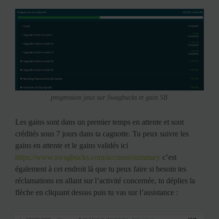
progression jeux sur Swagbucks et gain SB
Les gains sont dans un premier temps en attente et sont
crédités sous 7 jours dans ta cagnotte. Tu peux suivre les
gains en attente et le gains validés ici
https://www.swagbucks.com/account/summary
c’est
également à cet endroit là que tu peux faire si besoin tes
réclamations en allant sur l’activité concernée, tu déplies la
flèche en cliquant dessus puis tu vas sur l’assistance :