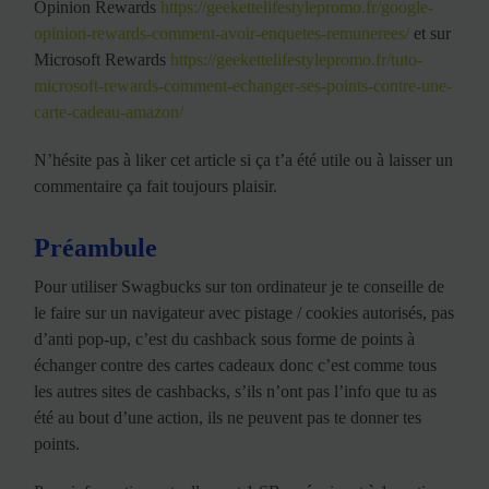
Opinion Rewards
https://geekettelifestylepromo.fr/google-
opinion-rewards-comment-avoir-enquetes-remunerees/
et sur
Microsoft Rewards
https://geekettelifestylepromo.fr/tuto-
microsoft-rewards-comment-echanger-ses-points-contre-une-
carte-cadeau-amazon/
N’hésite pas à liker cet article si ça t’a été utile ou à laisser un
commentaire ça fait toujours plaisir.
Préambule
Pour utiliser Swagbucks sur ton ordinateur je te conseille de
le faire sur un navigateur avec pistage / cookies autorisés, pas
d’anti pop-up, c’est du cashback sous forme de points à
échanger contre des cartes cadeaux donc c’est comme tous
les autres sites de cashbacks, s’ils n’ont pas l’info que tu as
été au bout d’une action, ils ne peuvent pas te donner tes
points.