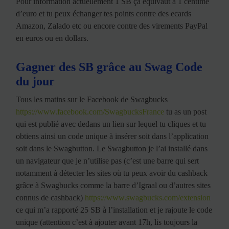
Pour information actuellement 1 SB ça équivaut à 1 centime
d’euro et tu peux échanger tes points contre des ecards
Amazon, Zalado etc ou encore contre des virements PayPal
en euros ou en dollars.
Gagner des SB grâce au Swag Code
du jour
Tous les matins sur le Facebook de Swagbucks
https://www.facebook.com/SwagbucksFrance
tu as un post
qui est publié avec dedans un lien sur lequel tu cliques et tu
obtiens ainsi un code unique à insérer soit dans l’application
soit dans le Swagbutton. Le Swagbutton je l’ai installé dans
un navigateur que je n’utilise pas (c’est une barre qui sert
notamment à détecter les sites où tu peux avoir du cashback
grâce à Swagbucks comme la barre d’Igraal ou d’autres sites
connus de cashback)
https://www.swagbucks.com/extension
ce qui m’a rapporté 25 SB à l’installation et je rajoute le code
unique (attention c’est à ajouter avant 17h, lis toujours la