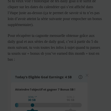
Si tu veux voir l’historique de tes daily goal il te suffit de
cliquer sur les dates du calendrier qui s’est affiché dans
l’étape juste au-dessus (ça te permet de savoir si tu n’es pas
loin d’avoir atteint la série suivante pour empocher un bonus
supplémentaire).
Pour récupérer ta cagnotte mensuelle obtenue grâce aux
daily goal et aux séries de daily goal, c’est à partir du 5 du
mois suivant, tu vois toutes les infos à sujet quand tu passes
ta souris sur « bonus sb you’ve earned this month » tout en
bas :