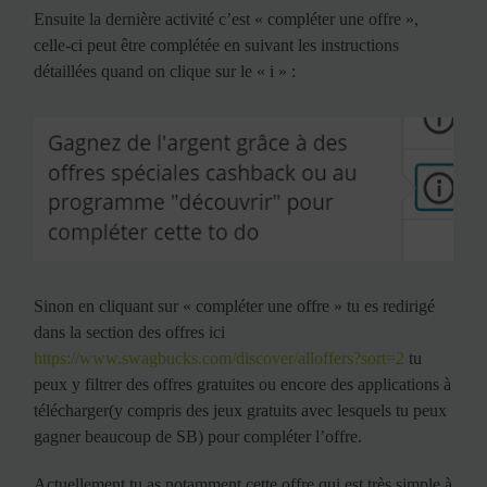
Ensuite la dernière activité c’est « compléter une offre »,
celle-ci peut être complétée en suivant les instructions
détaillées quand on clique sur le « i » :
Sinon en cliquant sur « compléter une offre » tu es redirigé
dans la section des offres ici
https://www.swagbucks.com/discover/alloffers?sort=2
tu
peux y filtrer des offres gratuites ou encore des applications à
télécharger(y compris des jeux gratuits avec lesquels tu peux
gagner beaucoup de SB) pour compléter l’offre.
Actuellement tu as notamment cette offre qui est très simple à