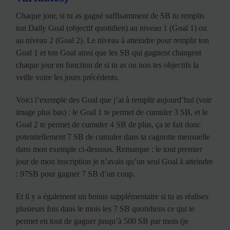
Chaque jour, si tu as gagné suffisamment de SB tu remplis
ton Daily Goal (objectif quotidien) au niveau 1 (Goal 1) ou
au niveau 2 (Goal 2). Le niveau à atteindre pour remplir ton
Goal 1 et ton Goal ainsi que les SB qui gagnent changent
chaque jour en fonction de si tu as ou non tes objectifs la
veille voire les jours précédents.
Voici l’exemple des Goal que j’ai à remplir aujourd’hui (voir
image plus bas) : le Goal 1 te permet de cumuler 3 SB, et le
Goal 2 te permet de cumuler 4 SB de plus, ça te fait donc
potentiellement 7 SB de cumuler dans ta cagnotte mensuelle
dans mon exemple ci-dessous. Remarque : le tout premier
jour de mon inscription je n’avais qu’un seul Goal à atteindre
: 97SB pour gagner 7 SB d’un coup.
Et il y a également un bonus supplémentaire si tu as réalises
plusieurs fois dans le mois les 7 SB quotidiens ce qui te
permet en tout de gagner jusqu’à 500 SB par mois (je