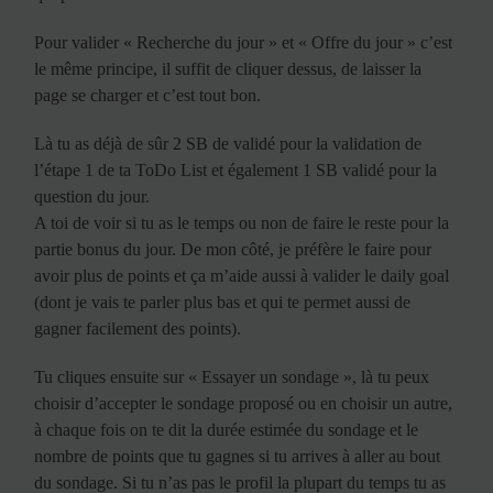
Pour valider « Recherche du jour » et « Offre du jour » c’est
le même principe, il suffit de cliquer dessus, de laisser la
page se charger et c’est tout bon.
Là tu as déjà de sûr 2 SB de validé pour la validation de
l’étape 1 de ta ToDo List et également 1 SB validé pour la
question du jour.
A toi de voir si tu as le temps ou non de faire le reste pour la
partie bonus du jour. De mon côté, je préfère le faire pour
avoir plus de points et ça m’aide aussi à valider le daily goal
(dont je vais te parler plus bas et qui te permet aussi de
gagner facilement des points).
Tu cliques ensuite sur « Essayer un sondage », là tu peux
choisir d’accepter le sondage proposé ou en choisir un autre,
à chaque fois on te dit la durée estimée du sondage et le
nombre de points que tu gagnes si tu arrives à aller au bout
du sondage. Si tu n’as pas le profil la plupart du temps tu as