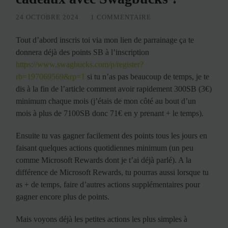
24 OCTOBRE 2024
/
1 COMMENTAIRE
Tout d’abord inscris toi via mon lien de parrainage ça te
donnera déjà des points SB à l’inscription
https://www.swagbucks.com/p/register?
rb=197069569&rp=1
si tu n’as pas beaucoup de temps, je te
dis à la fin de l’article comment avoir rapidement 300SB (3€)
minimum chaque mois (j’étais de mon côté au bout d’un
mois à plus de 7100SB donc 71€ en y prenant + le temps).
Ensuite tu vas gagner facilement des points tous les jours en
faisant quelques actions quotidiennes minimum (un peu
comme Microsoft Rewards dont je t’ai déjà parlé). A la
différence de Microsoft Rewards, tu pourras aussi lorsque tu
as + de temps, faire d’autres actions supplémentaires pour
gagner encore plus de points.
Mais voyons déjà les petites actions les plus simples à