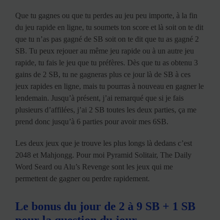
Que tu gagnes ou que tu perdes au jeu peu importe, à la fin
du jeu rapide en ligne, tu soumets ton score et là soit on te dit
que tu n’as pas gagné de SB soit on te dit que tu as gagné 2
SB. Tu peux rejouer au même jeu rapide ou à un autre jeu
rapide, tu fais le jeu que tu préfères. Dès que tu as obtenu 3
gains de 2 SB, tu ne gagneras plus ce jour là de SB à ces
jeux rapides en ligne, mais tu pourras à nouveau en gagner le
lendemain. Jusqu’à présent, j’ai remarqué que si je fais
plusieurs d’affilées, j’ai 2 SB toutes les deux parties, ça me
prend donc jusqu’à 6 parties pour avoir mes 6SB.
Les deux jeux que je trouve les plus longs là dedans c’est
2048 et Mahjongg. Pour moi Pyramid Solitair, The Daily
Word Seard ou Alu’s Revenge sont les jeux qui me
permettent de gagner ou perdre rapidement.
Le bonus du jour de 2 à 9 SB + 1 SB