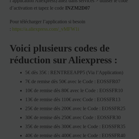
l’application Aliexpress) allez dans services > utiliser le code
d’activation et tapez le code
INZM2D07
Pour télécharger l’application si besoin
:
https://a.aliexpress.com/_vMFW1i
Voici plusieurs codes de
réduction sur Aliexpress :
5€ dès 35€ : RENTREEAPP5 (Via l’Application)
7€ de remise dès 50€ avec le Code : EOSSFR07
10€ de remise dès 80€ avec le Code : EOSSFR10
13€ de remise dès 110€ avec Code : EOSSFR13
25€ de remise dès 200€ avec le Code : EOSSFR25
30€ de remise dès 250€ avec Code : EOSSFR30
35€ de remise dès 300€ avec le Code : EOSSFR35
40€ de remise dès 400€ avec le Code : EOSSFR40