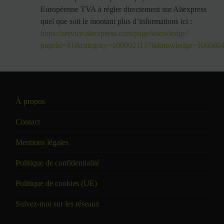
Européenne TVA à régler directement sur Aliexpress
quel que soit le montant plus d’informations ici :
https://service.aliexpress.com/page/knowledge?
pageId=41&category=1000021137&knowledge=1060864
À propos
Contact
Mentions légales
Politique de confidentialité
Politique de cookies (UE)
Suivez-moi sur les réseaux