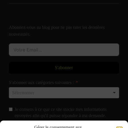
Abonnez-vous au blog pour ne pas rater les dernières
nouveautés.
S'abonner
S'abonner aux catégories suivantes :
Je consens à ce que ce site stocke mes informations
envoyées afin qu'il puisse répondre à ma demande.
Gérer le consentement aux