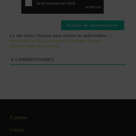
Ce site utilise Akismet pour réduire les indésirables.
En
savoir plus sur la façon dont les données de vos
commentaires sont traitées
.
0
COMMENTAIRES
À propos
Contact