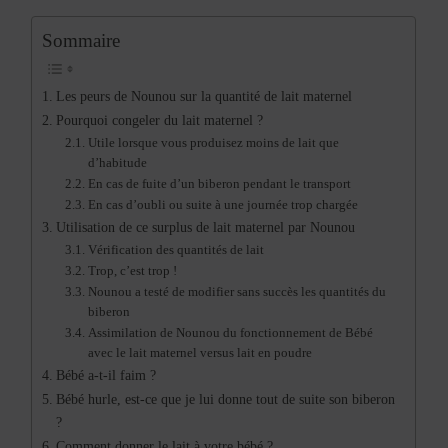
Sommaire
Les peurs de Nounou sur la quantité de lait maternel
Pourquoi congeler du lait maternel ?
Utile lorsque vous produisez moins de lait que
d’habitude
En cas de fuite d’un biberon pendant le transport
En cas d’oubli ou suite à une journée trop chargée
Utilisation de ce surplus de lait maternel par Nounou
Vérification des quantités de lait
Trop, c’est trop !
Nounou a testé de modifier sans succès les quantités du
biberon
Assimilation de Nounou du fonctionnement de Bébé
avec le lait maternel versus lait en poudre
Bébé a-t-il faim ?
Bébé hurle, est-ce que je lui donne tout de suite son biberon
?
Comment donner le lait à votre bébé ?